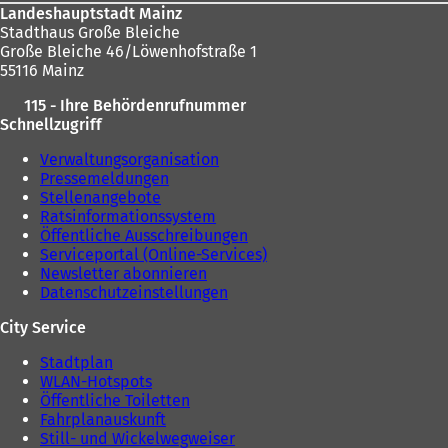
Landeshauptstadt Mainz
Stadthaus Große Bleiche
Große Bleiche 46/Löwenhofstraße 1
55116 Mainz
115 - Ihre Behördenrufnummer
Schnellzugriff
Verwaltungsorganisation
Pressemeldungen
Stellenangebote
Ratsinformationssystem
Öffentliche Ausschreibungen
Serviceportal (Online-Services)
Newsletter abonnieren
Datenschutzeinstellungen
City Service
Stadtplan
WLAN-Hotspots
Öffentliche Toiletten
Fahrplanauskunft
Still- und Wickelwegweiser