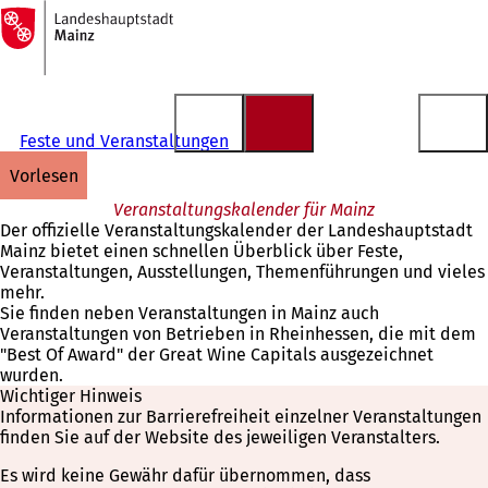
Zur
Startseite
Inhalt anspringen
Feste und Veranstaltungen
vorlesen
Veranstaltungskalender für Mainz
Der offizielle Veranstaltungskalender der Landeshauptstadt
Mainz bietet einen schnellen Überblick über Feste,
Veranstaltungen, Ausstellungen, Themenführungen und vieles
mehr.
Sie finden neben Veranstaltungen in Mainz auch
Veranstaltungen von Betrieben in Rheinhessen, die mit dem
"Best Of Award" der Great Wine Capitals ausgezeichnet
wurden.
Wichtiger Hinweis
Informationen zur Barrierefreiheit einzelner Veranstaltungen
finden Sie auf der Website des jeweiligen Veranstalters.
Es wird keine Gewähr dafür übernommen, dass