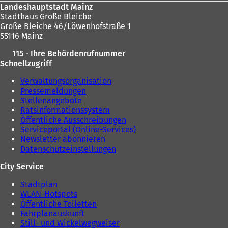
Landeshauptstadt Mainz
Stadthaus Große Bleiche
Große Bleiche 46/Löwenhofstraße 1
55116 Mainz
115 - Ihre Behördenrufnummer
Schnellzugriff
Verwaltungsorganisation
Pressemeldungen
Stellenangebote
Ratsinformationssystem
Öffentliche Ausschreibungen
Serviceportal (Online-Services)
Newsletter abonnieren
Datenschutzeinstellungen
City Service
Stadtplan
WLAN-Hotspots
Öffentliche Toiletten
Fahrplanauskunft
Still- und Wickelwegweiser