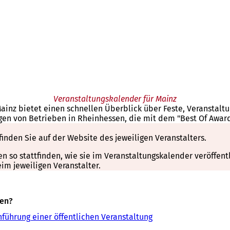
Veranstaltungskalender für Mainz
Mainz bietet einen schnellen Überblick über Feste, Veranstal
gen von Betrieben in Rheinhessen, die mit dem "Best Of Awar
finden Sie auf der Website des jeweiligen Veranstalters.
so stattfinden, wie sie im Veranstaltungskalender veröffentli
m jeweiligen Veranstalter.
sen?
führung einer öffentlichen Veranstaltung