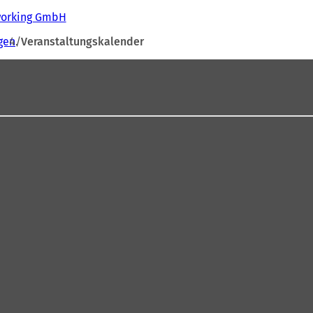
tworking GmbH
gen
Veranstaltungskalender