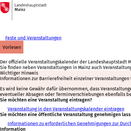
Zur
Startseite
Inhalt anspringen
Feste und Veranstaltungen
vorlesen
Der offizielle Veranstaltungskalender der Landeshauptstadt 
Sie finden neben Veranstaltungen in Mainz auch Veranstaltun
Wichtiger Hinweis
Informationen zur Barrierefreiheit einzelner Veranstaltungen 
Es wird keine Gewähr dafür übernommen, dass Veranstaltungen 
eventueller Absagen oder Terminverschiebungen ebenfalls bei
Sie möchten eine Veranstaltung eintragen?
Veranstaltung in den Veranstaltungskalender eintragen
Sie möchten eine öffentliche Veranstaltung genehmigen las
Informationen zu erforderlichen Genehmigungen zur Durch
Information