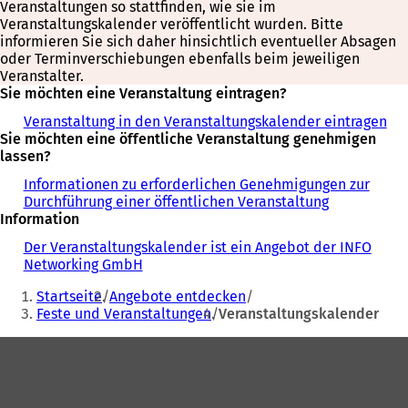
Veranstaltungen so stattfinden, wie sie im
Veranstaltungskalender veröffentlicht wurden. Bitte
informieren Sie sich daher hinsichtlich eventueller Absagen
oder Terminverschiebungen ebenfalls beim jeweiligen
Veranstalter.
Sie möchten eine Veranstaltung eintragen?
Veranstaltung in den Veranstaltungskalender eintragen
Sie möchten eine öffentliche Veranstaltung genehmigen
lassen?
Informationen zu erforderlichen Genehmigungen zur
Durchführung einer öffentlichen Veranstaltung
Information
Der Veranstaltungskalender ist ein Angebot der INFO
Networking GmbH
Sie
Startseite
Angebote entdecken
befinden
Feste und Veranstaltungen
Veranstaltungskalender
sich
Fußbereich
hier: