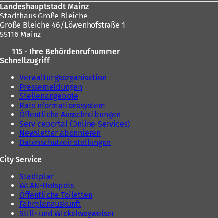
Landeshauptstadt Mainz
Stadthaus Große Bleiche
Große Bleiche 46/Löwenhofstraße 1
55116 Mainz
115 - Ihre Behördenrufnummer
Schnellzugriff
Verwaltungsorganisation
Pressemeldungen
Stellenangebote
Ratsinformationssystem
Öffentliche Ausschreibungen
Serviceportal (Online-Services)
Newsletter abonnieren
Datenschutzeinstellungen
City Service
Stadtplan
WLAN-Hotspots
Öffentliche Toiletten
Fahrplanauskunft
Still- und Wickelwegweiser