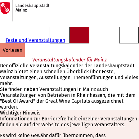
Zur
Startseite
Inhalt anspringen
Feste und Veranstaltungen
vorlesen
Veranstaltungskalender für Mainz
Der offizielle Veranstaltungskalender der Landeshauptstadt
Mainz bietet einen schnellen Überblick über Feste,
Veranstaltungen, Ausstellungen, Themenführungen und vieles
mehr.
Sie finden neben Veranstaltungen in Mainz auch
Veranstaltungen von Betrieben in Rheinhessen, die mit dem
"Best Of Award" der Great Wine Capitals ausgezeichnet
wurden.
Wichtiger Hinweis
Informationen zur Barrierefreiheit einzelner Veranstaltungen
finden Sie auf der Website des jeweiligen Veranstalters.
Es wird keine Gewähr dafür übernommen, dass