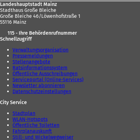
Landeshauptstadt Mainz
Stadthaus Große Bleiche
Große Bleiche 46/Löwenhofstraße 1
55116 Mainz
115 - Ihre Behördenrufnummer
Schnellzugriff
Verwaltungsorganisation
Pressemeldungen
Stellenangebote
Ratsinformationssystem
Öffentliche Ausschreibungen
Serviceportal (Online-Services)
Newsletter abonnieren
Datenschutzeinstellungen
City Service
Stadtplan
WLAN-Hotspots
Öffentliche Toiletten
Fahrplanauskunft
Still- und Wickelwegweiser