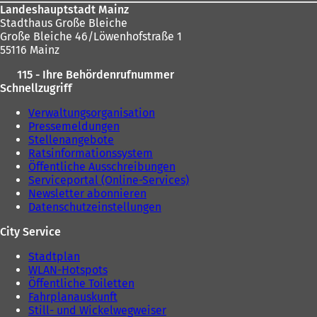
Landeshauptstadt Mainz
Stadthaus Große Bleiche
Große Bleiche 46/Löwenhofstraße 1
55116 Mainz
115 - Ihre Behördenrufnummer
Schnellzugriff
Verwaltungsorganisation
Pressemeldungen
Stellenangebote
Ratsinformationssystem
Öffentliche Ausschreibungen
Serviceportal (Online-Services)
Newsletter abonnieren
Datenschutzeinstellungen
City Service
Stadtplan
WLAN-Hotspots
Öffentliche Toiletten
Fahrplanauskunft
Still- und Wickelwegweiser