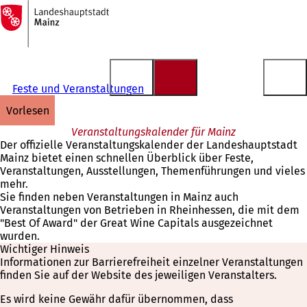
Zur
Startseite
Inhalt anspringen
Feste und Veranstaltungen
vorlesen
Veranstaltungskalender für Mainz
Der offizielle Veranstaltungskalender der Landeshauptstadt
Mainz bietet einen schnellen Überblick über Feste,
Veranstaltungen, Ausstellungen, Themenführungen und vieles
mehr.
Sie finden neben Veranstaltungen in Mainz auch
Veranstaltungen von Betrieben in Rheinhessen, die mit dem
"Best Of Award" der Great Wine Capitals ausgezeichnet
wurden.
Wichtiger Hinweis
Informationen zur Barrierefreiheit einzelner Veranstaltungen
finden Sie auf der Website des jeweiligen Veranstalters.
Es wird keine Gewähr dafür übernommen, dass