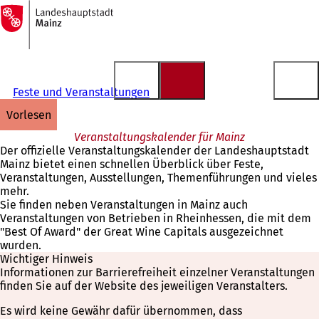
Zur
Startseite
Inhalt anspringen
Feste und Veranstaltungen
vorlesen
Veranstaltungskalender für Mainz
Der offizielle Veranstaltungskalender der Landeshauptstadt
Mainz bietet einen schnellen Überblick über Feste,
Veranstaltungen, Ausstellungen, Themenführungen und vieles
mehr.
Sie finden neben Veranstaltungen in Mainz auch
Veranstaltungen von Betrieben in Rheinhessen, die mit dem
"Best Of Award" der Great Wine Capitals ausgezeichnet
wurden.
Wichtiger Hinweis
Informationen zur Barrierefreiheit einzelner Veranstaltungen
finden Sie auf der Website des jeweiligen Veranstalters.
Es wird keine Gewähr dafür übernommen, dass