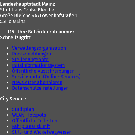
Landeshauptstadt Mainz
Stadthaus Große Bleiche
Große Bleiche 46/Löwenhofstraße 1
55116 Mainz
115 - Ihre Behördenrufnummer
Schnellzugriff
Verwaltungsorganisation
Pressemeldungen
Stellenangebote
Ratsinformationssystem
Öffentliche Ausschreibungen
Serviceportal (Online-Services)
Newsletter abonnieren
Datenschutzeinstellungen
City Service
Stadtplan
WLAN-Hotspots
Öffentliche Toiletten
Fahrplanauskunft
Still- und Wickelwegweiser