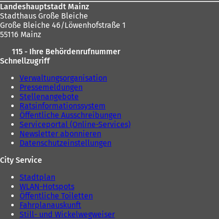
Landeshauptstadt Mainz
Stadthaus Große Bleiche
Große Bleiche 46/Löwenhofstraße 1
55116 Mainz
115 - Ihre Behördenrufnummer
Schnellzugriff
Verwaltungsorganisation
Pressemeldungen
Stellenangebote
Ratsinformationssystem
Öffentliche Ausschreibungen
Serviceportal (Online-Services)
Newsletter abonnieren
Datenschutzeinstellungen
City Service
Stadtplan
WLAN-Hotspots
Öffentliche Toiletten
Fahrplanauskunft
Still- und Wickelwegweiser