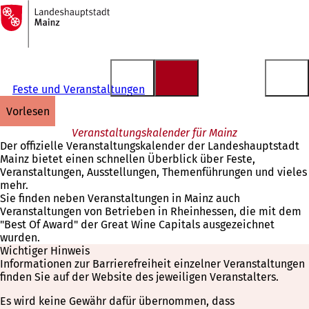
Zur
Startseite
Inhalt anspringen
Feste und Veranstaltungen
vorlesen
Veranstaltungskalender für Mainz
Der offizielle Veranstaltungskalender der Landeshauptstadt
Mainz bietet einen schnellen Überblick über Feste,
Veranstaltungen, Ausstellungen, Themenführungen und vieles
mehr.
Sie finden neben Veranstaltungen in Mainz auch
Veranstaltungen von Betrieben in Rheinhessen, die mit dem
"Best Of Award" der Great Wine Capitals ausgezeichnet
wurden.
Wichtiger Hinweis
Informationen zur Barrierefreiheit einzelner Veranstaltungen
finden Sie auf der Website des jeweiligen Veranstalters.
Es wird keine Gewähr dafür übernommen, dass