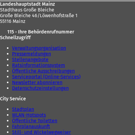
Landeshauptstadt Mainz
Stadthaus Große Bleiche
Große Bleiche 46/Löwenhofstraße 1
55116 Mainz
115 - Ihre Behördenrufnummer
Schnellzugriff
Verwaltungsorganisation
Pressemeldungen
Stellenangebote
Ratsinformationssystem
Öffentliche Ausschreibungen
Serviceportal (Online-Services)
Newsletter abonnieren
Datenschutzeinstellungen
City Service
Stadtplan
WLAN-Hotspots
Öffentliche Toiletten
Fahrplanauskunft
Still- und Wickelwegweiser