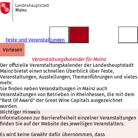
Zur
Startseite
Inhalt anspringen
Feste und Veranstaltungen
vorlesen
Veranstaltungskalender für Mainz
Der offizielle Veranstaltungskalender der Landeshauptstadt
Mainz bietet einen schnellen Überblick über Feste,
Veranstaltungen, Ausstellungen, Themenführungen und vieles
mehr.
Sie finden neben Veranstaltungen in Mainz auch
Veranstaltungen von Betrieben in Rheinhessen, die mit dem
"Best Of Award" der Great Wine Capitals ausgezeichnet
wurden.
Wichtiger Hinweis
Informationen zur Barrierefreiheit einzelner Veranstaltungen
finden Sie auf der Website des jeweiligen Veranstalters.
Es wird keine Gewähr dafür übernommen, dass