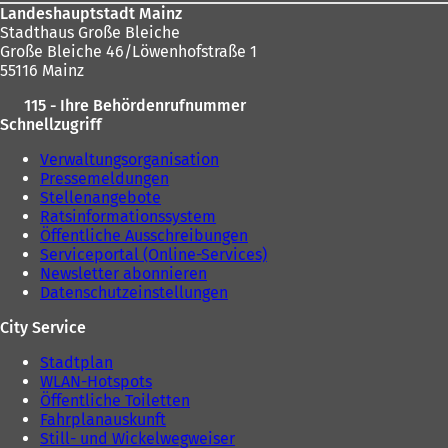
Landeshauptstadt Mainz
Stadthaus Große Bleiche
Große Bleiche 46/Löwenhofstraße 1
55116 Mainz
115 - Ihre Behördenrufnummer
Schnellzugriff
Verwaltungsorganisation
Pressemeldungen
Stellenangebote
Ratsinformationssystem
Öffentliche Ausschreibungen
Serviceportal (Online-Services)
Newsletter abonnieren
Datenschutzeinstellungen
City Service
Stadtplan
WLAN-Hotspots
Öffentliche Toiletten
Fahrplanauskunft
Still- und Wickelwegweiser