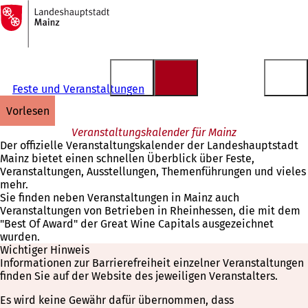
Zur
Startseite
Inhalt anspringen
Feste und Veranstaltungen
vorlesen
Veranstaltungskalender für Mainz
Der offizielle Veranstaltungskalender der Landeshauptstadt
Mainz bietet einen schnellen Überblick über Feste,
Veranstaltungen, Ausstellungen, Themenführungen und vieles
mehr.
Sie finden neben Veranstaltungen in Mainz auch
Veranstaltungen von Betrieben in Rheinhessen, die mit dem
"Best Of Award" der Great Wine Capitals ausgezeichnet
wurden.
Wichtiger Hinweis
Informationen zur Barrierefreiheit einzelner Veranstaltungen
finden Sie auf der Website des jeweiligen Veranstalters.
Es wird keine Gewähr dafür übernommen, dass