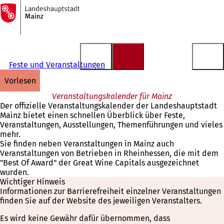
Zur
Startseite
Inhalt anspringen
Feste und Veranstaltungen
vorlesen
Veranstaltungskalender für Mainz
Der offizielle Veranstaltungskalender der Landeshauptstadt
Mainz bietet einen schnellen Überblick über Feste,
Veranstaltungen, Ausstellungen, Themenführungen und vieles
mehr.
Sie finden neben Veranstaltungen in Mainz auch
Veranstaltungen von Betrieben in Rheinhessen, die mit dem
"Best Of Award" der Great Wine Capitals ausgezeichnet
wurden.
Wichtiger Hinweis
Informationen zur Barrierefreiheit einzelner Veranstaltungen
finden Sie auf der Website des jeweiligen Veranstalters.
Es wird keine Gewähr dafür übernommen, dass