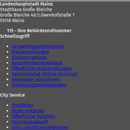
Landeshauptstadt Mainz
Stadthaus Große Bleiche
Große Bleiche 46/Löwenhofstraße 1
55116 Mainz
115 - Ihre Behördenrufnummer
Schnellzugriff
Verwaltungsorganisation
Pressemeldungen
Stellenangebote
Ratsinformationssystem
Öffentliche Ausschreibungen
Serviceportal (Online-Services)
Newsletter abonnieren
Datenschutzeinstellungen
City Service
Stadtplan
WLAN-Hotspots
Öffentliche Toiletten
Fahrplanauskunft
Still- und Wickelwegweiser