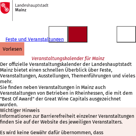
Zur
Startseite
Inhalt anspringen
Feste und Veranstaltungen
vorlesen
Veranstaltungskalender für Mainz
Der offizielle Veranstaltungskalender der Landeshauptstadt
Mainz bietet einen schnellen Überblick über Feste,
Veranstaltungen, Ausstellungen, Themenführungen und vieles
mehr.
Sie finden neben Veranstaltungen in Mainz auch
Veranstaltungen von Betrieben in Rheinhessen, die mit dem
"Best Of Award" der Great Wine Capitals ausgezeichnet
wurden.
Wichtiger Hinweis
Informationen zur Barrierefreiheit einzelner Veranstaltungen
finden Sie auf der Website des jeweiligen Veranstalters.
Es wird keine Gewähr dafür übernommen, dass