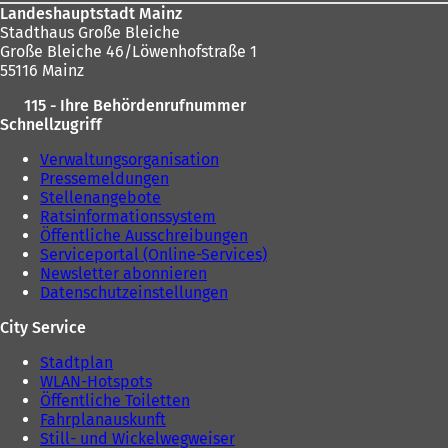
Landeshauptstadt Mainz
Stadthaus Große Bleiche
Große Bleiche 46/Löwenhofstraße 1
55116 Mainz
115 - Ihre Behördenrufnummer
Schnellzugriff
Verwaltungsorganisation
Pressemeldungen
Stellenangebote
Ratsinformationssystem
Öffentliche Ausschreibungen
Serviceportal (Online-Services)
Newsletter abonnieren
Datenschutzeinstellungen
City Service
Stadtplan
WLAN-Hotspots
Öffentliche Toiletten
Fahrplanauskunft
Still- und Wickelwegweiser