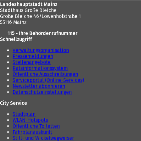
Landeshauptstadt Mainz
Stadthaus Große Bleiche
Große Bleiche 46/Löwenhofstraße 1
55116 Mainz
115 - Ihre Behördenrufnummer
Schnellzugriff
Verwaltungsorganisation
Pressemeldungen
Stellenangebote
Ratsinformationssystem
Öffentliche Ausschreibungen
Serviceportal (Online-Services)
Newsletter abonnieren
Datenschutzeinstellungen
City Service
Stadtplan
WLAN-Hotspots
Öffentliche Toiletten
Fahrplanauskunft
Still- und Wickelwegweiser