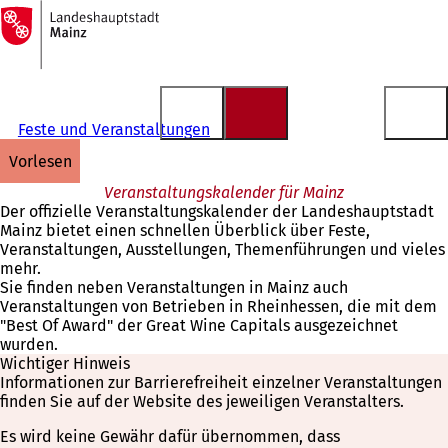
Zur
Startseite
Inhalt anspringen
Feste und Veranstaltungen
vorlesen
Veranstaltungskalender für Mainz
Der offizielle Veranstaltungskalender der Landeshauptstadt
Mainz bietet einen schnellen Überblick über Feste,
Veranstaltungen, Ausstellungen, Themenführungen und vieles
mehr.
Sie finden neben Veranstaltungen in Mainz auch
Veranstaltungen von Betrieben in Rheinhessen, die mit dem
"Best Of Award" der Great Wine Capitals ausgezeichnet
wurden.
Wichtiger Hinweis
Informationen zur Barrierefreiheit einzelner Veranstaltungen
finden Sie auf der Website des jeweiligen Veranstalters.
Es wird keine Gewähr dafür übernommen, dass