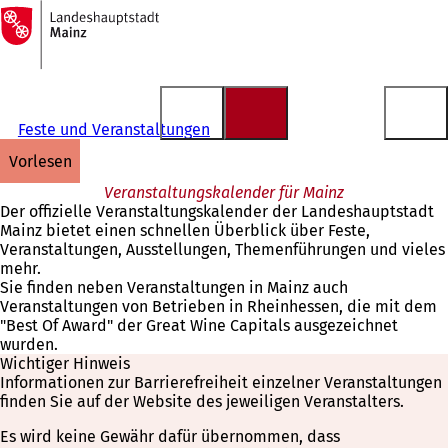
Zur
Startseite
Inhalt anspringen
Feste und Veranstaltungen
vorlesen
Veranstaltungskalender für Mainz
Der offizielle Veranstaltungskalender der Landeshauptstadt
Mainz bietet einen schnellen Überblick über Feste,
Veranstaltungen, Ausstellungen, Themenführungen und vieles
mehr.
Sie finden neben Veranstaltungen in Mainz auch
Veranstaltungen von Betrieben in Rheinhessen, die mit dem
"Best Of Award" der Great Wine Capitals ausgezeichnet
wurden.
Wichtiger Hinweis
Informationen zur Barrierefreiheit einzelner Veranstaltungen
finden Sie auf der Website des jeweiligen Veranstalters.
Es wird keine Gewähr dafür übernommen, dass