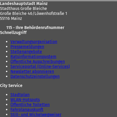
Landeshauptstadt Mainz
Stadthaus Große Bleiche
Große Bleiche 46/Löwenhofstraße 1
55116 Mainz
115 - Ihre Behördenrufnummer
Schnellzugriff
Verwaltungsorganisation
Pressemeldungen
Stellenangebote
Ratsinformationssystem
Öffentliche Ausschreibungen
Serviceportal (Online-Services)
Newsletter abonnieren
Datenschutzeinstellungen
City Service
Stadtplan
WLAN-Hotspots
Öffentliche Toiletten
Fahrplanauskunft
Still- und Wickelwegweiser