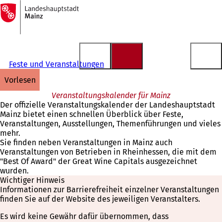
Zur
Startseite
Inhalt anspringen
Feste und Veranstaltungen
vorlesen
Veranstaltungskalender für Mainz
Der offizielle Veranstaltungskalender der Landeshauptstadt
Mainz bietet einen schnellen Überblick über Feste,
Veranstaltungen, Ausstellungen, Themenführungen und vieles
mehr.
Sie finden neben Veranstaltungen in Mainz auch
Veranstaltungen von Betrieben in Rheinhessen, die mit dem
"Best Of Award" der Great Wine Capitals ausgezeichnet
wurden.
Wichtiger Hinweis
Informationen zur Barrierefreiheit einzelner Veranstaltungen
finden Sie auf der Website des jeweiligen Veranstalters.
Es wird keine Gewähr dafür übernommen, dass