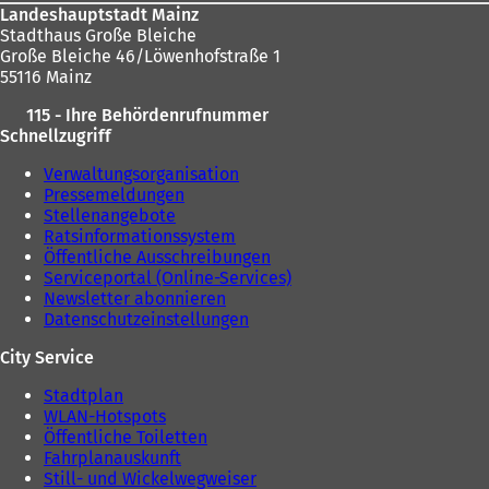
Landeshauptstadt Mainz
Stadthaus Große Bleiche
Große Bleiche 46/Löwenhofstraße 1
55116 Mainz
115 - Ihre Behördenrufnummer
Schnellzugriff
Verwaltungsorganisation
Pressemeldungen
Stellenangebote
Ratsinformationssystem
Öffentliche Ausschreibungen
Serviceportal (Online-Services)
Newsletter abonnieren
Datenschutzeinstellungen
City Service
Stadtplan
WLAN-Hotspots
Öffentliche Toiletten
Fahrplanauskunft
Still- und Wickelwegweiser