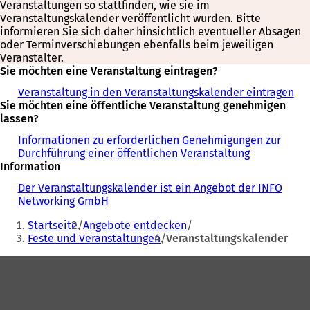
Veranstaltungen so stattfinden, wie sie im
Veranstaltungskalender veröffentlicht wurden. Bitte
informieren Sie sich daher hinsichtlich eventueller Absagen
oder Terminverschiebungen ebenfalls beim jeweiligen
Veranstalter.
Sie möchten eine Veranstaltung eintragen?
Veranstaltung in den Veranstaltungskalender eintragen
Sie möchten eine öffentliche Veranstaltung genehmigen
lassen?
Informationen zu erforderlichen Genehmigungen zur
Durchführung einer öffentlichen Veranstaltung
Information
Der Veranstaltungskalender ist ein Angebot der INFO
Networking GmbH
Sie
Startseite
Angebote entdecken
befinden
Feste und Veranstaltungen
Veranstaltungskalender
sich
Fußbereich
hier: