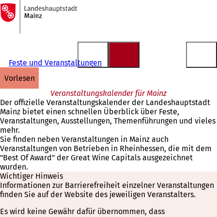
Zur
Startseite
Inhalt anspringen
Feste und Veranstaltungen
vorlesen
Veranstaltungskalender für Mainz
Der offizielle Veranstaltungskalender der Landeshauptstadt
Mainz bietet einen schnellen Überblick über Feste,
Veranstaltungen, Ausstellungen, Themenführungen und vieles
mehr.
Sie finden neben Veranstaltungen in Mainz auch
Veranstaltungen von Betrieben in Rheinhessen, die mit dem
"Best Of Award" der Great Wine Capitals ausgezeichnet
wurden.
Wichtiger Hinweis
Informationen zur Barrierefreiheit einzelner Veranstaltungen
finden Sie auf der Website des jeweiligen Veranstalters.
Es wird keine Gewähr dafür übernommen, dass