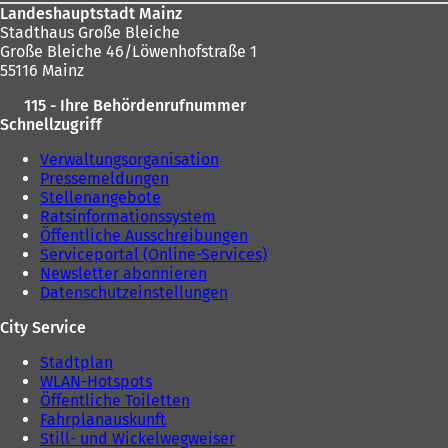
Landeshauptstadt Mainz
Stadthaus Große Bleiche
Große Bleiche 46/Löwenhofstraße 1
55116 Mainz
115 - Ihre Behördenrufnummer
Schnellzugriff
Verwaltungsorganisation
Pressemeldungen
Stellenangebote
Ratsinformationssystem
Öffentliche Ausschreibungen
Serviceportal (Online-Services)
Newsletter abonnieren
Datenschutzeinstellungen
City Service
Stadtplan
WLAN-Hotspots
Öffentliche Toiletten
Fahrplanauskunft
Still- und Wickelwegweiser