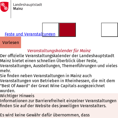
Zur
Startseite
Inhalt anspringen
Feste und Veranstaltungen
vorlesen
Veranstaltungskalender für Mainz
Der offizielle Veranstaltungskalender der Landeshauptstadt
Mainz bietet einen schnellen Überblick über Feste,
Veranstaltungen, Ausstellungen, Themenführungen und vieles
mehr.
Sie finden neben Veranstaltungen in Mainz auch
Veranstaltungen von Betrieben in Rheinhessen, die mit dem
"Best Of Award" der Great Wine Capitals ausgezeichnet
wurden.
Wichtiger Hinweis
Informationen zur Barrierefreiheit einzelner Veranstaltungen
finden Sie auf der Website des jeweiligen Veranstalters.
Es wird keine Gewähr dafür übernommen, dass