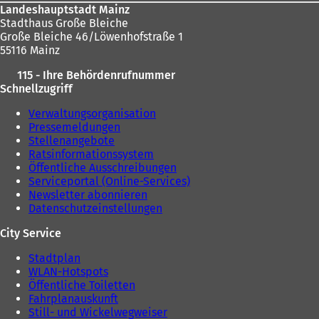
Landeshauptstadt Mainz
Stadthaus Große Bleiche
Große Bleiche 46/Löwenhofstraße 1
55116 Mainz
115 - Ihre Behördenrufnummer
Schnellzugriff
Verwaltungsorganisation
Pressemeldungen
Stellenangebote
Ratsinformationssystem
Öffentliche Ausschreibungen
Serviceportal (Online-Services)
Newsletter abonnieren
Datenschutzeinstellungen
City Service
Stadtplan
WLAN-Hotspots
Öffentliche Toiletten
Fahrplanauskunft
Still- und Wickelwegweiser