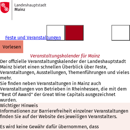
Zur
Startseite
Inhalt anspringen
Feste und Veranstaltungen
vorlesen
Veranstaltungskalender für Mainz
Der offizielle Veranstaltungskalender der Landeshauptstadt
Mainz bietet einen schnellen Überblick über Feste,
Veranstaltungen, Ausstellungen, Themenführungen und vieles
mehr.
Sie finden neben Veranstaltungen in Mainz auch
Veranstaltungen von Betrieben in Rheinhessen, die mit dem
"Best Of Award" der Great Wine Capitals ausgezeichnet
wurden.
Wichtiger Hinweis
Informationen zur Barrierefreiheit einzelner Veranstaltungen
finden Sie auf der Website des jeweiligen Veranstalters.
Es wird keine Gewähr dafür übernommen, dass