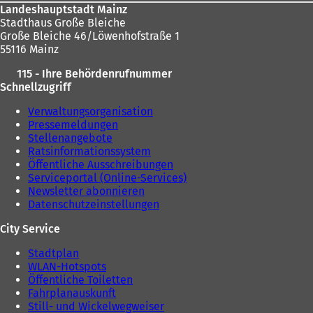
Landeshauptstadt Mainz
Stadthaus Große Bleiche
Große Bleiche 46/Löwenhofstraße 1
55116 Mainz
115 - Ihre Behördenrufnummer
Schnellzugriff
Verwaltungsorganisation
Pressemeldungen
Stellenangebote
Ratsinformationssystem
Öffentliche Ausschreibungen
Serviceportal (Online-Services)
Newsletter abonnieren
Datenschutzeinstellungen
City Service
Stadtplan
WLAN-Hotspots
Öffentliche Toiletten
Fahrplanauskunft
Still- und Wickelwegweiser