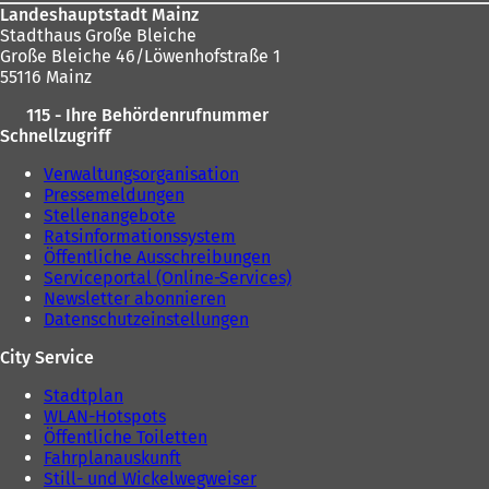
Landeshauptstadt Mainz
Stadthaus Große Bleiche
Große Bleiche 46/Löwenhofstraße 1
55116 Mainz
115 - Ihre Behördenrufnummer
Schnellzugriff
Verwaltungsorganisation
Pressemeldungen
Stellenangebote
Ratsinformationssystem
Öffentliche Ausschreibungen
Serviceportal (Online-Services)
Newsletter abonnieren
Datenschutzeinstellungen
City Service
Stadtplan
WLAN-Hotspots
Öffentliche Toiletten
Fahrplanauskunft
Still- und Wickelwegweiser