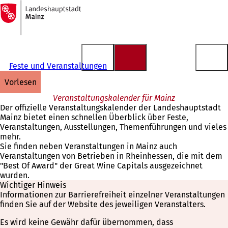
Zur
Startseite
Inhalt anspringen
Feste und Veranstaltungen
vorlesen
Veranstaltungskalender für Mainz
Der offizielle Veranstaltungskalender der Landeshauptstadt
Mainz bietet einen schnellen Überblick über Feste,
Veranstaltungen, Ausstellungen, Themenführungen und vieles
mehr.
Sie finden neben Veranstaltungen in Mainz auch
Veranstaltungen von Betrieben in Rheinhessen, die mit dem
"Best Of Award" der Great Wine Capitals ausgezeichnet
wurden.
Wichtiger Hinweis
Informationen zur Barrierefreiheit einzelner Veranstaltungen
finden Sie auf der Website des jeweiligen Veranstalters.
Es wird keine Gewähr dafür übernommen, dass