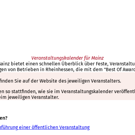
Veranstaltungskalender für Mainz
Mainz bietet einen schnellen Überblick über Feste, Veranstal
gen von Betrieben in Rheinhessen, die mit dem "Best Of Awar
finden Sie auf der Website des jeweiligen Veranstalters.
so stattfinden, wie sie im Veranstaltungskalender veröffentli
m jeweiligen Veranstalter.
sen?
führung einer öffentlichen Veranstaltung