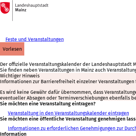
Zur
Startseite
Inhalt anspringen
Feste und Veranstaltungen
vorlesen
Der offizielle Veranstaltungskalender der Landeshauptstadt 
Sie finden neben Veranstaltungen in Mainz auch Veranstaltun
Wichtiger Hinweis
Informationen zur Barrierefreiheit einzelner Veranstaltungen 
Es wird keine Gewähr dafür übernommen, dass Veranstaltungen 
eventueller Absagen oder Terminverschiebungen ebenfalls bei
Sie möchten eine Veranstaltung eintragen?
Veranstaltung in den Veranstaltungskalender eintragen
Sie möchten eine öffentliche Veranstaltung genehmigen las
Informationen zu erforderlichen Genehmigungen zur Durch
Information