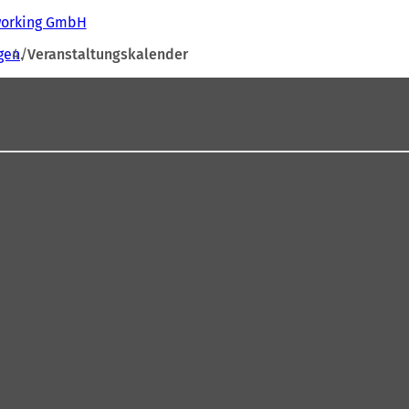
tworking GmbH
gen
Veranstaltungskalender