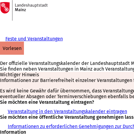
Zur
Startseite
Inhalt anspringen
Feste und Veranstaltungen
vorlesen
Der offizielle Veranstaltungskalender der Landeshauptstadt 
Sie finden neben Veranstaltungen in Mainz auch Veranstaltun
Wichtiger Hinweis
Informationen zur Barrierefreiheit einzelner Veranstaltungen 
Es wird keine Gewähr dafür übernommen, dass Veranstaltungen 
eventueller Absagen oder Terminverschiebungen ebenfalls bei
Sie möchten eine Veranstaltung eintragen?
Veranstaltung in den Veranstaltungskalender eintragen
Sie möchten eine öffentliche Veranstaltung genehmigen las
Informationen zu erforderlichen Genehmigungen zur Durch
Information