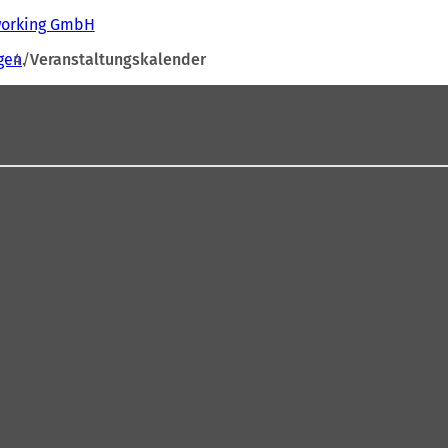
tworking GmbH
gen
Veranstaltungskalender