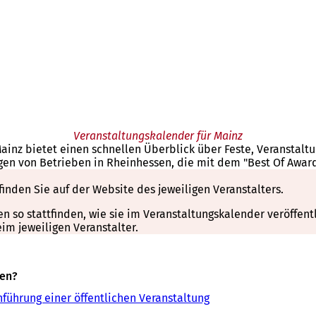
Veranstaltungskalender für Mainz
Mainz bietet einen schnellen Überblick über Feste, Veranstal
gen von Betrieben in Rheinhessen, die mit dem "Best Of Awar
finden Sie auf der Website des jeweiligen Veranstalters.
so stattfinden, wie sie im Veranstaltungskalender veröffentli
m jeweiligen Veranstalter.
sen?
führung einer öffentlichen Veranstaltung