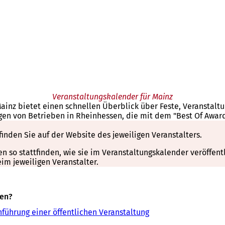
Veranstaltungskalender für Mainz
Mainz bietet einen schnellen Überblick über Feste, Veranstal
gen von Betrieben in Rheinhessen, die mit dem "Best Of Awar
finden Sie auf der Website des jeweiligen Veranstalters.
so stattfinden, wie sie im Veranstaltungskalender veröffentli
m jeweiligen Veranstalter.
sen?
führung einer öffentlichen Veranstaltung