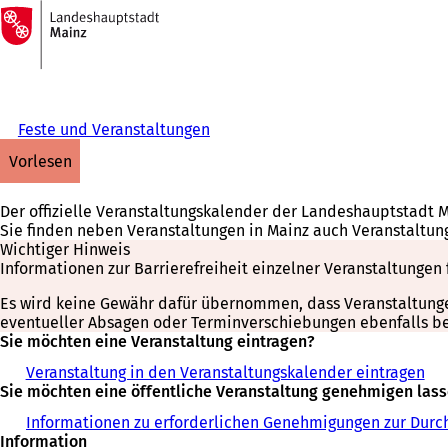
Zur
Startseite
Inhalt anspringen
Feste und Veranstaltungen
vorlesen
Der offizielle Veranstaltungskalender der Landeshauptstadt 
Sie finden neben Veranstaltungen in Mainz auch Veranstaltun
Wichtiger Hinweis
Informationen zur Barrierefreiheit einzelner Veranstaltungen 
Es wird keine Gewähr dafür übernommen, dass Veranstaltungen 
eventueller Absagen oder Terminverschiebungen ebenfalls bei
Sie möchten eine Veranstaltung eintragen?
Veranstaltung in den Veranstaltungskalender eintragen
Sie möchten eine öffentliche Veranstaltung genehmigen las
Informationen zu erforderlichen Genehmigungen zur Durch
Information