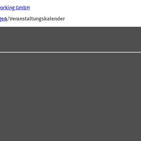
tworking GmbH
gen
Veranstaltungskalender