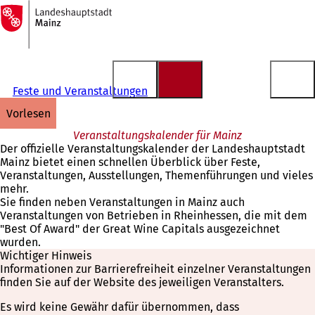
Zur
Startseite
Inhalt anspringen
Feste und Veranstaltungen
vorlesen
Veranstaltungskalender für Mainz
Der offizielle Veranstaltungskalender der Landeshauptstadt
Mainz bietet einen schnellen Überblick über Feste,
Veranstaltungen, Ausstellungen, Themenführungen und vieles
mehr.
Sie finden neben Veranstaltungen in Mainz auch
Veranstaltungen von Betrieben in Rheinhessen, die mit dem
"Best Of Award" der Great Wine Capitals ausgezeichnet
wurden.
Wichtiger Hinweis
Informationen zur Barrierefreiheit einzelner Veranstaltungen
finden Sie auf der Website des jeweiligen Veranstalters.
Es wird keine Gewähr dafür übernommen, dass