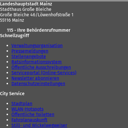
Landeshauptstadt Mainz
Stadthaus Große Bleiche
Große Bleiche 46/Löwenhofstraße 1
55116 Mainz
115 - Ihre Behördenrufnummer
Schnellzugriff
Verwaltungsorganisation
Pressemeldungen
Stellenangebote
Ratsinformationssystem
Öffentliche Ausschreibungen
Serviceportal (Online-Services)
Newsletter abonnieren
Datenschutzeinstellungen
City Service
Stadtplan
WLAN-Hotspots
Öffentliche Toiletten
Fahrplanauskunft
Still- und Wickelwegweiser