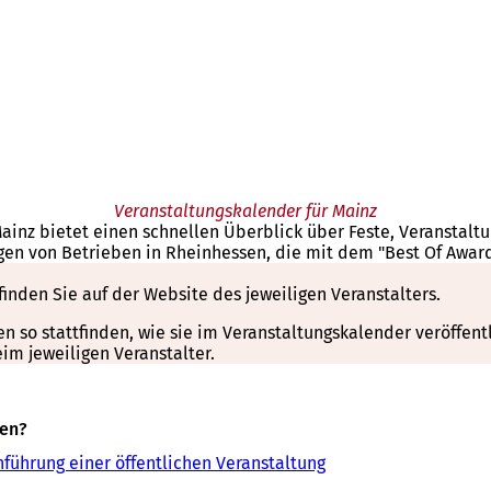
Veranstaltungskalender für Mainz
Mainz bietet einen schnellen Überblick über Feste, Veranstal
gen von Betrieben in Rheinhessen, die mit dem "Best Of Awar
finden Sie auf der Website des jeweiligen Veranstalters.
so stattfinden, wie sie im Veranstaltungskalender veröffentli
m jeweiligen Veranstalter.
sen?
führung einer öffentlichen Veranstaltung