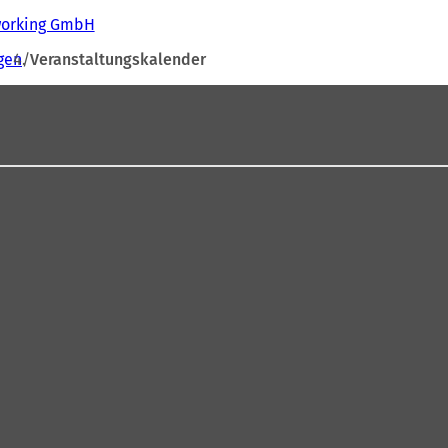
tworking GmbH
gen
Veranstaltungskalender