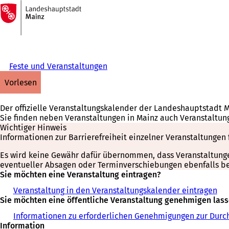
Zur
Startseite
Inhalt anspringen
Feste und Veranstaltungen
vorlesen
Der offizielle Veranstaltungskalender der Landeshauptstadt 
Sie finden neben Veranstaltungen in Mainz auch Veranstaltun
Wichtiger Hinweis
Informationen zur Barrierefreiheit einzelner Veranstaltungen 
Es wird keine Gewähr dafür übernommen, dass Veranstaltungen 
eventueller Absagen oder Terminverschiebungen ebenfalls bei
Sie möchten eine Veranstaltung eintragen?
Veranstaltung in den Veranstaltungskalender eintragen
Sie möchten eine öffentliche Veranstaltung genehmigen las
Informationen zu erforderlichen Genehmigungen zur Durch
Information