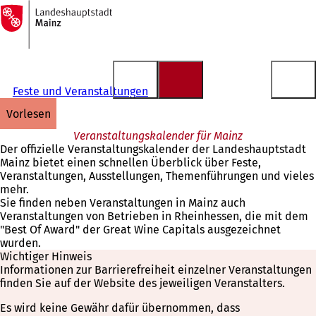
Zur
Startseite
Inhalt anspringen
Feste und Veranstaltungen
vorlesen
Veranstaltungskalender für Mainz
Der offizielle Veranstaltungskalender der Landeshauptstadt
Mainz bietet einen schnellen Überblick über Feste,
Veranstaltungen, Ausstellungen, Themenführungen und vieles
mehr.
Sie finden neben Veranstaltungen in Mainz auch
Veranstaltungen von Betrieben in Rheinhessen, die mit dem
"Best Of Award" der Great Wine Capitals ausgezeichnet
wurden.
Wichtiger Hinweis
Informationen zur Barrierefreiheit einzelner Veranstaltungen
finden Sie auf der Website des jeweiligen Veranstalters.
Es wird keine Gewähr dafür übernommen, dass