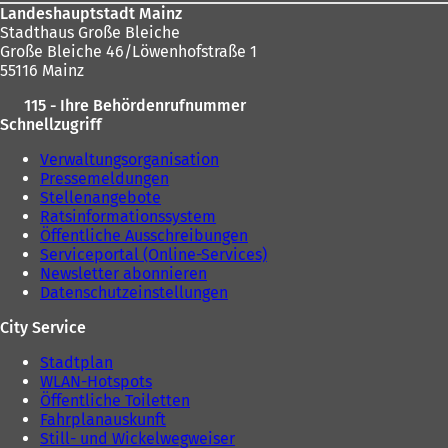
Landeshauptstadt Mainz
Stadthaus Große Bleiche
Große Bleiche 46/Löwenhofstraße 1
55116 Mainz
115 - Ihre Behördenrufnummer
Schnellzugriff
Verwaltungsorganisation
Pressemeldungen
Stellenangebote
Ratsinformationssystem
Öffentliche Ausschreibungen
Serviceportal (Online-Services)
Newsletter abonnieren
Datenschutzeinstellungen
City Service
Stadtplan
WLAN-Hotspots
Öffentliche Toiletten
Fahrplanauskunft
Still- und Wickelwegweiser