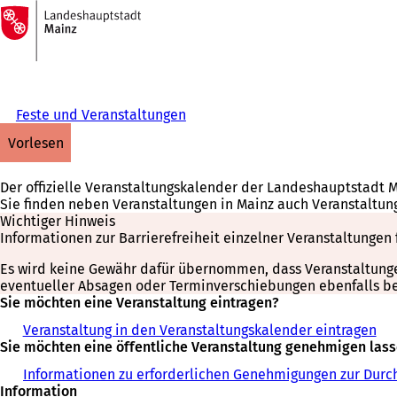
Zur
Startseite
Inhalt anspringen
Feste und Veranstaltungen
vorlesen
Der offizielle Veranstaltungskalender der Landeshauptstadt 
Sie finden neben Veranstaltungen in Mainz auch Veranstaltun
Wichtiger Hinweis
Informationen zur Barrierefreiheit einzelner Veranstaltungen 
Es wird keine Gewähr dafür übernommen, dass Veranstaltungen 
eventueller Absagen oder Terminverschiebungen ebenfalls bei
Sie möchten eine Veranstaltung eintragen?
Veranstaltung in den Veranstaltungskalender eintragen
Sie möchten eine öffentliche Veranstaltung genehmigen las
Informationen zu erforderlichen Genehmigungen zur Durch
Information