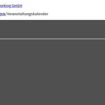
tworking GmbH
gen
Veranstaltungskalender