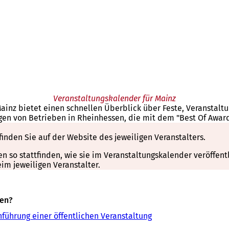
Veranstaltungskalender für Mainz
Mainz bietet einen schnellen Überblick über Feste, Veranstal
gen von Betrieben in Rheinhessen, die mit dem "Best Of Awar
finden Sie auf der Website des jeweiligen Veranstalters.
so stattfinden, wie sie im Veranstaltungskalender veröffentli
m jeweiligen Veranstalter.
sen?
führung einer öffentlichen Veranstaltung