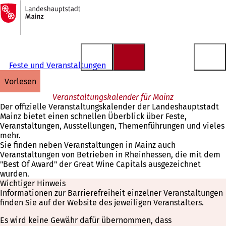
Zur
Startseite
Inhalt anspringen
Feste und Veranstaltungen
vorlesen
Veranstaltungskalender für Mainz
Der offizielle Veranstaltungskalender der Landeshauptstadt
Mainz bietet einen schnellen Überblick über Feste,
Veranstaltungen, Ausstellungen, Themenführungen und vieles
mehr.
Sie finden neben Veranstaltungen in Mainz auch
Veranstaltungen von Betrieben in Rheinhessen, die mit dem
"Best Of Award" der Great Wine Capitals ausgezeichnet
wurden.
Wichtiger Hinweis
Informationen zur Barrierefreiheit einzelner Veranstaltungen
finden Sie auf der Website des jeweiligen Veranstalters.
Es wird keine Gewähr dafür übernommen, dass