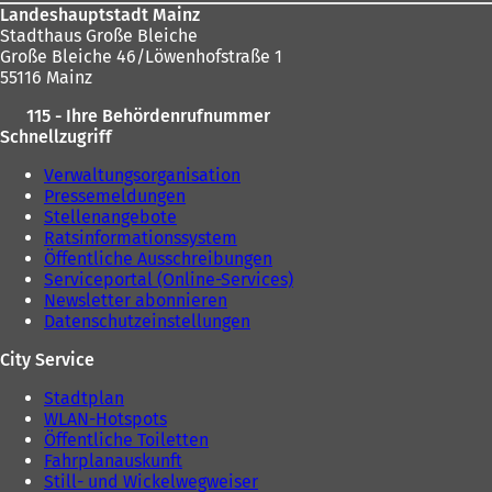
Landeshauptstadt Mainz
Stadthaus Große Bleiche
Große Bleiche 46/Löwenhofstraße 1
55116 Mainz
115 - Ihre Behördenrufnummer
Schnellzugriff
Verwaltungsorganisation
Pressemeldungen
Stellenangebote
Ratsinformationssystem
Öffentliche Ausschreibungen
Serviceportal (Online-Services)
Newsletter abonnieren
Datenschutzeinstellungen
City Service
Stadtplan
WLAN-Hotspots
Öffentliche Toiletten
Fahrplanauskunft
Still- und Wickelwegweiser