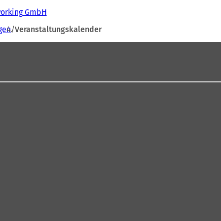
tworking GmbH
gen
Veranstaltungskalender