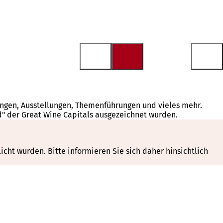
tungen, Ausstellungen, Themenführungen und vieles mehr.
d" der Great Wine Capitals ausgezeichnet wurden.
cht wurden. Bitte informieren Sie sich daher hinsichtlich