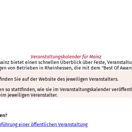
Veranstaltungskalender für Mainz
Mainz bietet einen schnellen Überblick über Feste, Veranstal
gen von Betrieben in Rheinhessen, die mit dem "Best Of Awar
finden Sie auf der Website des jeweiligen Veranstalters.
so stattfinden, wie sie im Veranstaltungskalender veröffentli
m jeweiligen Veranstalter.
sen?
führung einer öffentlichen Veranstaltung