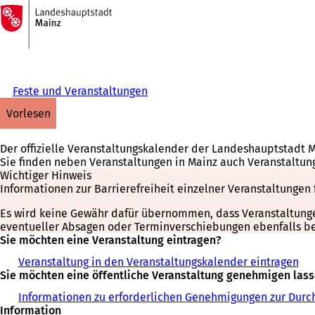
Zur
Startseite
Inhalt anspringen
Feste und Veranstaltungen
vorlesen
Der offizielle Veranstaltungskalender der Landeshauptstadt 
Sie finden neben Veranstaltungen in Mainz auch Veranstaltun
Wichtiger Hinweis
Informationen zur Barrierefreiheit einzelner Veranstaltungen 
Es wird keine Gewähr dafür übernommen, dass Veranstaltungen 
eventueller Absagen oder Terminverschiebungen ebenfalls bei
Sie möchten eine Veranstaltung eintragen?
Veranstaltung in den Veranstaltungskalender eintragen
Sie möchten eine öffentliche Veranstaltung genehmigen las
Informationen zu erforderlichen Genehmigungen zur Durch
Information