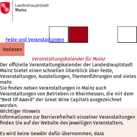
Zur
Startseite
Inhalt anspringen
Feste und Veranstaltungen
vorlesen
Veranstaltungskalender für Mainz
Der offizielle Veranstaltungskalender der Landeshauptstadt
Mainz bietet einen schnellen Überblick über Feste,
Veranstaltungen, Ausstellungen, Themenführungen und vieles
mehr.
Sie finden neben Veranstaltungen in Mainz auch
Veranstaltungen von Betrieben in Rheinhessen, die mit dem
"Best Of Award" der Great Wine Capitals ausgezeichnet
wurden.
Wichtiger Hinweis
Informationen zur Barrierefreiheit einzelner Veranstaltungen
finden Sie auf der Website des jeweiligen Veranstalters.
Es wird keine Gewähr dafür übernommen, dass