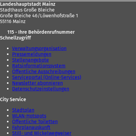
Landeshauptstadt Mainz
Stadthaus Große Bleiche
Große Bleiche 46/Löwenhofstraße 1
55116 Mainz
115 - Ihre Behördenrufnummer
Schnellzugriff
Verwaltungsorganisation
Pressemeldungen
Stellenangebote
Ratsinformationssystem
Öffentliche Ausschreibungen
Serviceportal (Online-Services)
Newsletter abonnieren
Datenschutzeinstellungen
City Service
Stadtplan
WLAN-Hotspots
Öffentliche Toiletten
Fahrplanauskunft
Still- und Wickelwegweiser