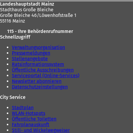
Landeshauptstadt Mainz
Stadthaus Große Bleiche
Große Bleiche 46/Löwenhofstraße 1
55116 Mainz
115 - Ihre Behördenrufnummer
Schnellzugriff
Verwaltungsorganisation
Pressemeldungen
Stellenangebote
Ratsinformationssystem
Öffentliche Ausschreibungen
Serviceportal (Online-Services)
Newsletter abonnieren
Datenschutzeinstellungen
City Service
Stadtplan
WLAN-Hotspots
Öffentliche Toiletten
Fahrplanauskunft
Still- und Wickelwegweiser