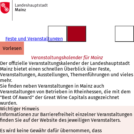
Zur
Startseite
Inhalt anspringen
Feste und Veranstaltungen
vorlesen
Veranstaltungskalender für Mainz
Der offizielle Veranstaltungskalender der Landeshauptstadt
Mainz bietet einen schnellen Überblick über Feste,
Veranstaltungen, Ausstellungen, Themenführungen und vieles
mehr.
Sie finden neben Veranstaltungen in Mainz auch
Veranstaltungen von Betrieben in Rheinhessen, die mit dem
"Best Of Award" der Great Wine Capitals ausgezeichnet
wurden.
Wichtiger Hinweis
Informationen zur Barrierefreiheit einzelner Veranstaltungen
finden Sie auf der Website des jeweiligen Veranstalters.
Es wird keine Gewähr dafür übernommen, dass