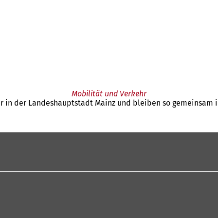
Mobilität und Verkehr
ehr in der Landeshauptstadt Mainz und bleiben so gemeinsam 