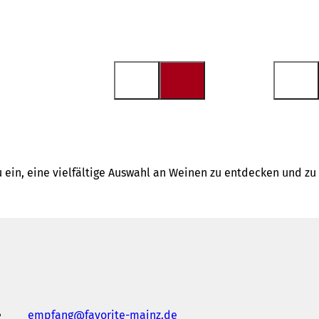
n, eine vielfältige Auswahl an Weinen zu entdecken und zu
empfang
favorite-mainz
de