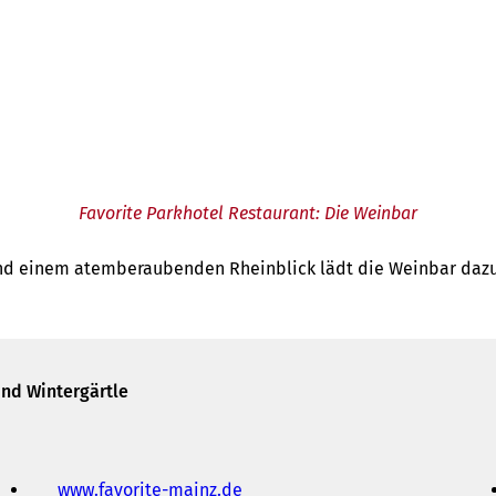
Favorite Parkhotel Restaurant: Die Weinbar
 einem atemberaubenden Rheinblick lädt die Weinbar dazu ei
und Wintergärtle
www.favorite-mainz.de
(