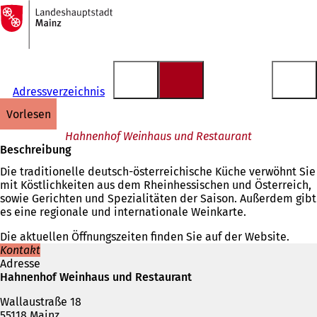
Zur
Startseite
Inhalt anspringen
Adressverzeichnis
vorlesen
Hahnenhof Weinhaus und Restaurant
Beschreibung
Die traditionelle deutsch-österreichische Küche verwöhnt Sie
mit Köstlichkeiten aus dem Rheinhessischen und Österreich,
sowie Gerichten und Spezialitäten der Saison. Außerdem gibt
es eine regionale und internationale Weinkarte.
Die aktuellen Öffnungszeiten finden Sie auf der Website.
Kontakt
Adresse
Hahnenhof Weinhaus und Restaurant
Wallaustraße 18
55118 Mainz