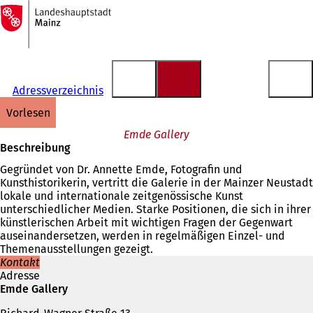
Zur
Startseite
Inhalt anspringen
Adressverzeichnis
vorlesen
Emde Gallery
Beschreibung
Gegründet von Dr. Annette Emde, Fotografin und
Kunsthistorikerin, vertritt die Galerie in der Mainzer Neustadt
lokale und internationale zeitgenössische Kunst
unterschiedlicher Medien. Starke Positionen, die sich in ihrer
künstlerischen Arbeit mit wichtigen Fragen der Gegenwart
auseinandersetzen, werden in regelmäßigen Einzel- und
Themenausstellungen gezeigt.
Kontakt
Adresse
Emde Gallery