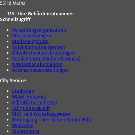
55116 Mainz
115 - Ihre Behördenrufnummer
Schnellzugriff
Verwaltungsorganisation
Pressemeldungen
Stellenangebote
Ratsinformationssystem
Öffentliche Ausschreibungen
Serviceportal (Online-Services)
Newsletter abonnieren
Datenschutzeinstellungen
City Service
Stadtplan
WLAN-Hotspots
Öffentliche Toiletten
Fahrplanauskunft
Still- und Wickelwegweiser
Noteingang - hier finden Kinder Hilfe
Webcams
Bilderdienst