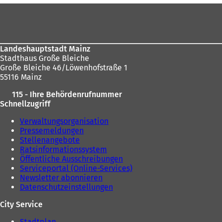
Fußbereich
Landeshauptstadt Mainz
Stadthaus Große Bleiche
Große Bleiche 46/Löwenhofstraße 1
55116 Mainz
115 - Ihre Behördenrufnummer
Schnellzugriff
Verwaltungsorganisation
Pressemeldungen
Stellenangebote
Ratsinformationssystem
Öffentliche Ausschreibungen
Serviceportal (Online-Services)
Newsletter abonnieren
Datenschutzeinstellungen
City Service
Stadtplan