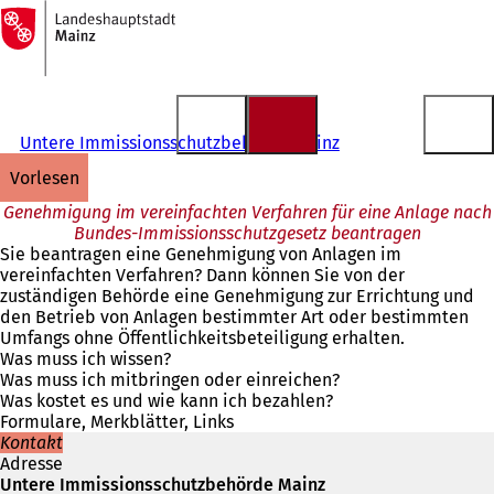
Zur
Startseite
Inhalt anspringen
Untere Immissionsschutzbehörde Mainz
vorlesen
Genehmigung im vereinfachten Verfahren für eine Anlage nach
Bundes-Immissionsschutzgesetz beantragen
Sie beantragen eine Genehmigung von Anlagen im
vereinfachten Verfahren? Dann können Sie von der
zuständigen Behörde eine Genehmigung zur Errichtung und
den Betrieb von Anlagen bestimmter Art oder bestimmten
Umfangs ohne Öffentlichkeitsbeteiligung erhalten.
Was muss ich wissen?
Was muss ich mitbringen oder einreichen?
Was kostet es und wie kann ich bezahlen?
Formulare, Merkblätter, Links
Kontakt
Adresse
Untere Immissionsschutzbehörde Mainz