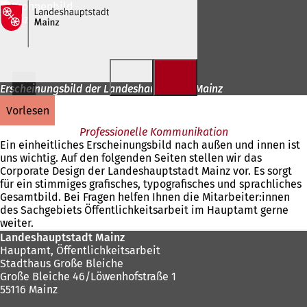
Inhalt anspringen
Erscheinungsbild der Landeshauptstadt Mainz
vorlesen
Professionelle Kommunikation
Ein einheitliches Erscheinungsbild nach außen und innen ist
uns wichtig. Auf den folgenden Seiten stellen wir das
Corporate Design der Landeshauptstadt Mainz vor. Es sorgt
für ein stimmiges grafisches, typografisches und sprachliches
Gesamtbild. Bei Fragen helfen Ihnen die Mitarbeiter:innen
des Sachgebiets Öffentlichkeitsarbeit im Hauptamt gerne
weiter.
Fußbereich
Landeshauptstadt Mainz
Hauptamt, Öffentlichkeitsarbeit
Stadthaus Große Bleiche
Große Bleiche 46/Löwenhofstraße 1
55116 Mainz