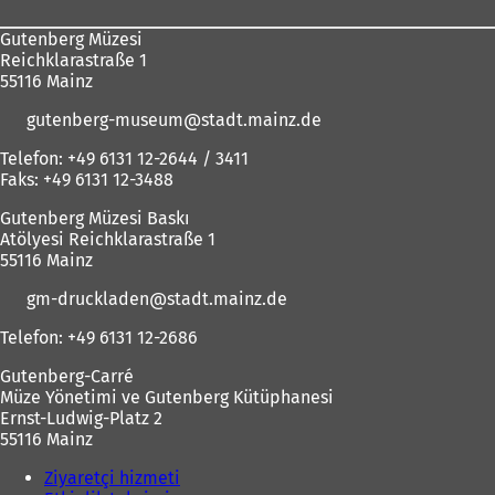
Gutenberg Müzesi
Reichklarastraße 1
55116 Mainz
gutenberg-museum
stadt.mainz
de
Telefon: +49 6131 12-2644 / 3411
Faks: +49 6131 12-3488
Gutenberg Müzesi Baskı
Atölyesi Reichklarastraße 1
55116 Mainz
gm-druckladen
stadt.mainz
de
Telefon: +49 6131 12-2686
Gutenberg-Carré
Müze Yönetimi ve Gutenberg Kütüphanesi
Ernst-Ludwig-Platz 2
55116 Mainz
Ziyaretçi hizmeti