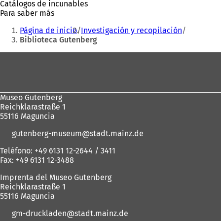
Catálogos de incunables
u
Para saber más
n
Estás
a
Página de inicio
Investigación y recopilación
aquí:
n
Biblioteca Gutenberg
u
e
Zona
v
de
a
p
los
e
Museo Gutenberg
pies
s
Reichklarastraße 1
t
55116 Maguncia
a
ñ
gutenberg-museum
stadt.mainz
de
a
)
Teléfono: +49 6131 12-2644 / 3411
Fax: +49 6131 12-3488
Imprenta del Museo Gutenberg
Reichklarastraße 1
55116 Maguncia
gm-druckladen
stadt.mainz
de