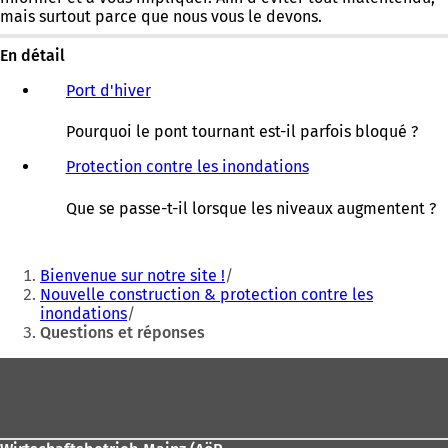
mais surtout parce que nous vous le devons.
En détail
Port d'hiver
Pourquoi le pont tournant est-il parfois bloqué ?
Protection contre les inondations
Que se passe-t-il lorsque les niveaux augmentent ?
Vous
Bienvenue sur notre site !
êtes
Nouvelle construction & protection contre les
inondations
ici
Questions et réponses
:
Pied
de
page