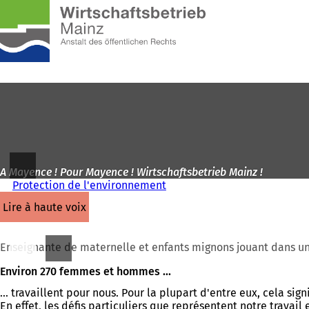
Vers
la
Accéder au contenu
page
d'accueil
A Mayence ! Pour Mayence ! Wirtschaftsbetrieb Mainz !
Protection de l'environnement
lire à haute voix
Enseignante de maternelle et enfants mignons jouant dans un
Environ 270 femmes et hommes ...
... travaillent pour nous. Pour la plupart d'entre eux, cela sig
En effet, les défis particuliers que représentent notre travail 