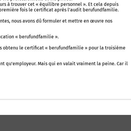
s à trouver cet « équilibre personnel ». Et cela depuis
remière fois le certificat après l'audit berufundfamilie.
ivantes, nous avons dû formuler et mettre en œuvre nos
ication « berufundfamilie ».
s obtenu le certificat « berufundfamilie » pour la troisième
 qu'employeur. Mais qui en valait vraiment la peine. Car il