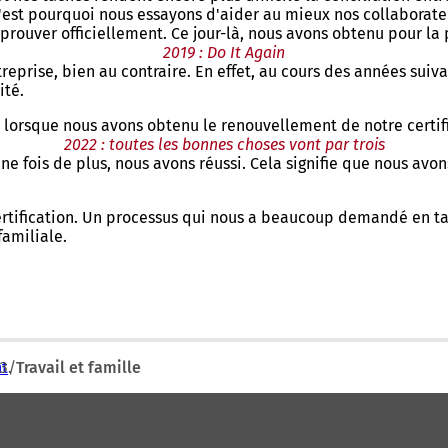
est pourquoi nous essayons d'aider au mieux nos collaborateur
rouver officiellement. Ce jour-là, nous avons obtenu pour la p
2019 : Do It Again
ntreprise, bien au contraire. En effet, au cours des années su
ité.
, lorsque nous avons obtenu le renouvellement de notre certif
2022 : toutes les bonnes choses vont par trois
ne fois de plus, nous avons réussi. Cela signifie que nous avon
tification. Un processus qui nous a beaucoup demandé en tant
familiale.
nt
Travail et famille