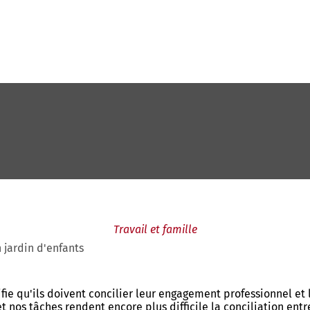
Travail et famille
 jardin d'enfants
nifie qu'ils doivent concilier leur engagement professionnel et 
et nos tâches rendent encore plus difficile la conciliation entr