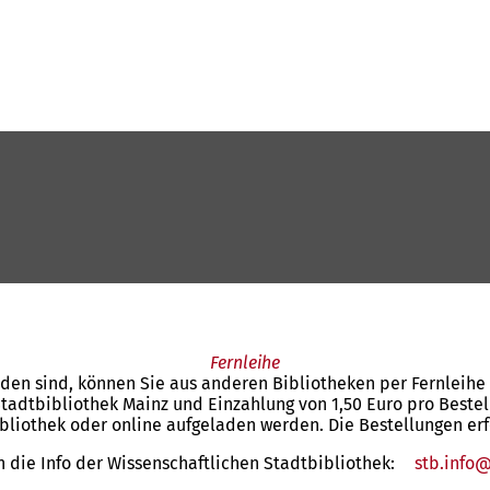
Fernleihe
den sind, können Sie aus anderen Bibliotheken per Fernleihe 
adtbibliothek Mainz und Einzahlung von 1,50 Euro pro Bestell
bliothek oder online aufgeladen werden. Die Bestellungen erf
n die Info der Wissenschaftlichen Stadtbibliothek:
stb.info