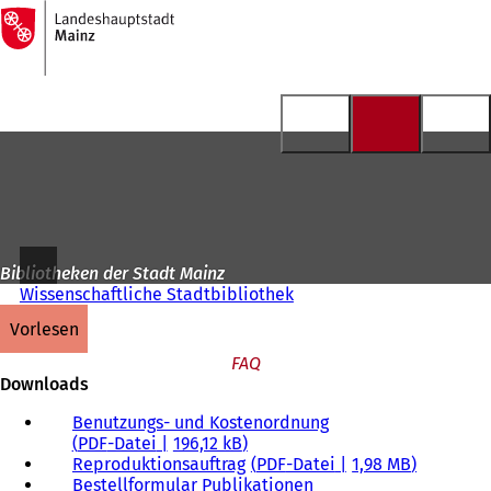
Zur
Startseite
Inhalt anspringen
Bibliotheken der Stadt Mainz
Wissenschaftliche Stadtbibliothek
vorlesen
FAQ
Downloads
Benutzungs- und Kostenordnung
PDF
-Datei
196,12 kB
Reproduktionsauftrag
PDF
-Datei
1,98 MB
Bestellformular Publikationen