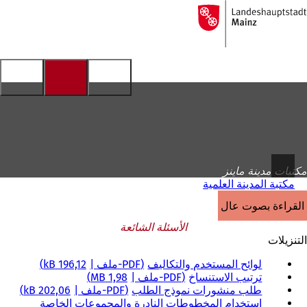
إلى
الصفحة
الانتقال إلى المحتوى
الرئيسية
مكتبات مدينة ماينز
مكتبة المدينة العلمية
القراءة بصوت عالٍ
الأسئلة الشائعة
التنزيلات
لوائح المستخدم والتكاليف
PDF
-ملف
196,12 kB
ترتيب الاستنساخ
PDF
-ملف
1,98 MB
طلب منشورات نموذج الطلب
PDF
-ملف
202,06 kB
استخدام المخطوطات النادرة والمجموعات الخاصة