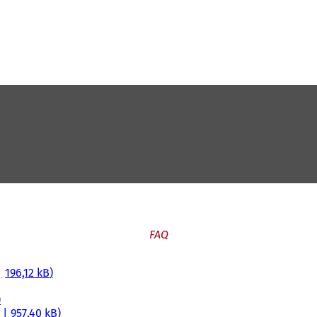
FAQ
196,12 kB
957,40 kB