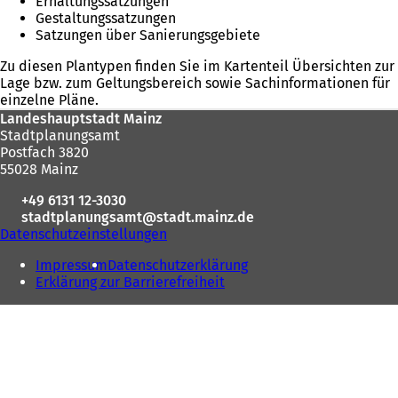
Erhaltungssatzungen
Gestaltungssatzungen
Satzungen über Sanierungsgebiete
Zu diesen Plantypen finden Sie im Kartenteil Übersichten zur
Lage bzw. zum Geltungsbereich sowie Sachinformationen für
einzelne Pläne.
Fußbereich
Landeshauptstadt Mainz
Stadtplanungsamt
Postfach 3820
55028 Mainz
+49 6131 12-3030
stadtplanungsamt
stadt.mainz
de
Datenschutzeinstellungen
Impressum
Datenschutzerklärung
Erklärung zur Barrierefreiheit