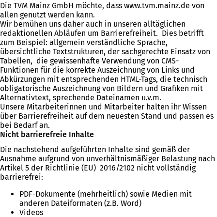
Die TVM Mainz GmbH möchte, dass www.tvm.mainz.de von
allen genutzt werden kann.
Wir bemühen uns daher auch in unseren alltäglichen
redaktionellen Abläufen um Barrierefreiheit. Dies betrifft
zum Beispiel: allgemein verständliche Sprache,
übersichtliche Textstrukturen, der sachgerechte Einsatz von
Tabellen, die gewissenhafte Verwendung von CMS-
Funktionen für die korrekte Auszeichnung von Links und
Abkürzungen mit entsprechenden HTML-Tags, die technisch
obligatorische Auszeichnung von Bildern und Grafiken mit
Alternativtext, sprechende Dateinamen u.v.m.
Unsere Mitarbeiterinnen und Mitarbeiter halten ihr Wissen
über Barrierefreiheit auf dem neuesten Stand und passen es
bei Bedarf an.
Nicht barrierefreie Inhalte
Die nachstehend aufgeführten Inhalte sind gemäß der
Ausnahme aufgrund von unverhältnismäßiger Belastung nach
Artikel 5 der Richtlinie (EU) 2016/2102 nicht vollständig
barrierefrei:
PDF-Dokumente (mehrheitlich) sowie Medien mit
anderen Dateiformaten (z.B. Word)
Videos