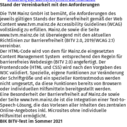
Stand der Vereinbarkeit mit den Anforderungen
Die TVM Mainz GmbH ist bemüht, die Anforderungen des
jeweils gültigen Stands der Barrierefreiheit gemäß der Web
Content www.tvm.mainz.de Accessibility Guidelines (WCAG)
vollständig zu erfüllen. Mainz.de sowie die Seite
www.tvm.mainz.de ist überwiegend mit den aktuellen
Richtlinien zur Barrierefreiheit (BITV 2.0, 2019/WCAG 2.1)
vereinbar.
Der HTML-Code wird von dem für Mainz.de eingesetzten
Content Management System entsprechend den Regeln für
barrierefreies Webdesign (BITV 2.0) angefertigt. Der
Frontendcode (HTML und CSS) wird nach den Vorgaben des
W3C validiert. Spezielle, eigene Funktionen zur Veränderung
der Schriftgröße und ein spezieller Kontrastmodus werden
nicht umgesetzt, da diese Funktionen bereits von Browsern
oder individuellen Hilfsmitteln bereitgestellt werden.
Eine Besonderheit der Barrierefreiheit auf Mainz.de sowie
der Seite www.tvm.mainz.de ist die Integration einer Text-to-
Speech-Lösung, die das Vorlesen aller Inhalten des zentralen
Online-Angebotes inkl. Microsites ohne individuelle
Hilfsmittel ermöglicht.
BIK BITV-Test im Sommer 2021