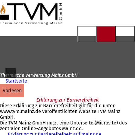
Zur
Startseite
Inhalt anspringen
Thermische Verwertung Mainz GmbH
Startseite
vorlesen
Erklärung zur Barrierefreiheit
Diese Erklärung zur Barrierefreiheit gilt für die unter
www.tvm.mainz.de veröffentlichten Website TVM Mainz
GmbH.
Die TVM Mainz GmbH nutzt eine Unterseite (Microsite) des
zentralen Online-Angebotes Mainz.de.
Erklärung zur Barrierefreiheit auf mainz.de