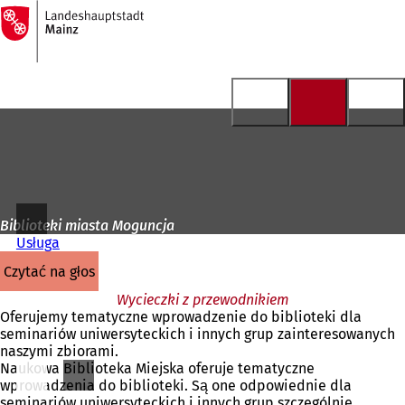
Do
strony
Przejdź do treści
głównej
Biblioteki miasta Moguncja
Usługa
czytać na głos
Wycieczki z przewodnikiem
Oferujemy tematyczne wprowadzenie do biblioteki dla
seminariów uniwersyteckich i innych grup zainteresowanych
naszymi zbiorami.
Naukowa Biblioteka Miejska oferuje tematyczne
wprowadzenia do biblioteki. Są one odpowiednie dla
seminariów uniwersyteckich i innych grup szczególnie