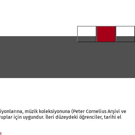
iyonlarına, müzik koleksiyonuna (Peter Cornelius Arşivi ve
plar için uygundur. İleri düzeydeki öğrenciler, tarihi el
e