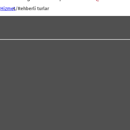
Hizmet
Rehberli turlar